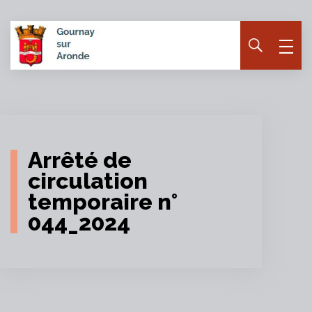
Panneau de gestion des cookies
Arrêté de
circulation
temporaire n°
044_2024