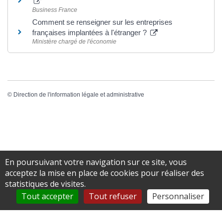
Business France
Comment se renseigner sur les entreprises
françaises implantées à l'étranger ?
Ministère chargé de l'économie
©
Direction de l'information légale et administrative
En poursuivant votre navigation sur ce site, vous
acceptez la mise en place de cookies pour réaliser des
statistiques de visites.
Tout accepter
Tout refuser
Personnaliser
Simple, convivial, la