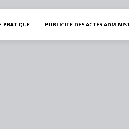
E PRATIQUE
PUBLICITÉ DES ACTES ADMINIS