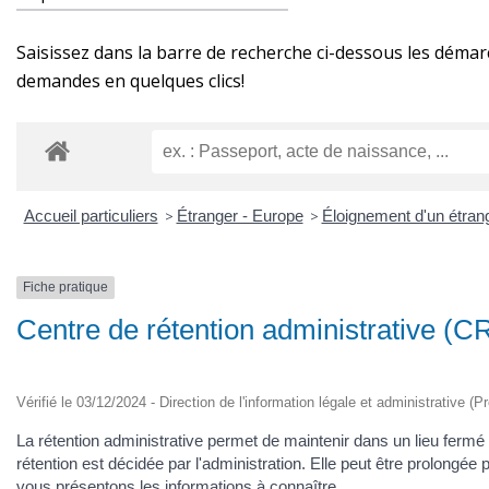
Saisissez dans la barre de recherche ci-dessous les démar
demandes en quelques clics!
Accueil particuliers
>
Étranger - Europe
>
Éloignement d'un étrang
Fiche pratique
Centre de rétention administrative (C
Vérifié le 03/12/2024 - Direction de l'information légale et administrative (P
La rétention administrative permet de maintenir dans un lieu fermé (
rétention est décidée par l'administration. Elle peut être prolongée 
vous présentons les informations à connaître.