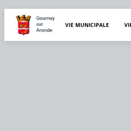
Panneau de gestion des cookies
VIE MUNICIPALE
VI