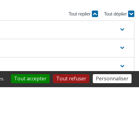
Tout replier
Tout déplier
Tout accepter
Tout refuser
Personnaliser
s.