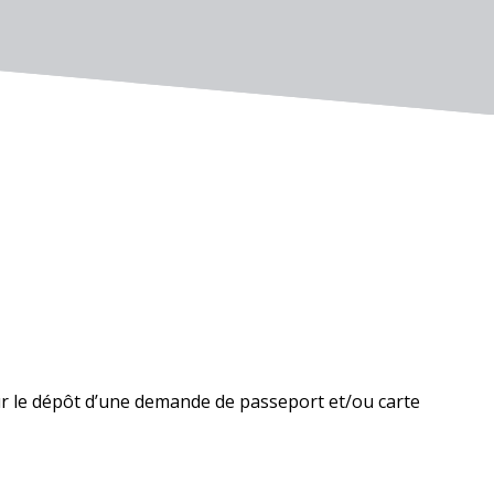
r le dépôt d’une demande de passeport et/ou carte