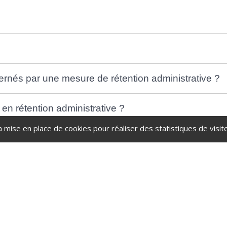
ernés par une mesure de rétention administrative ?
n rétention administrative ?
a mise en place de cookies pour réaliser des statistiques de visite
on administrative ?
tre les décisions de rétention ?