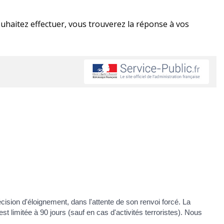
ouhaitez effectuer, vous trouverez la réponse à vos
écision d'éloignement, dans l'attente de son renvoi forcé. La
est limitée à 90 jours (sauf en cas d'activités terroristes). Nous