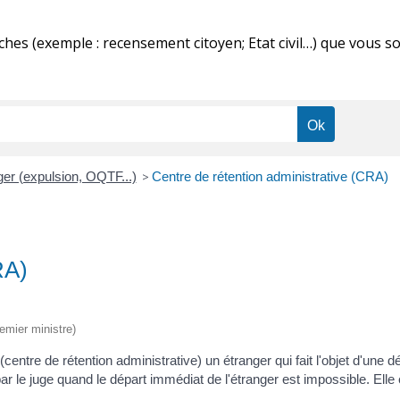
ches (exemple : recensement citoyen; Etat civil…) que vous s
er (expulsion, OQTF...)
>
Centre de rétention administrative (CRA)
RA)
remier ministre)
centre de rétention administrative) un étranger qui fait l'objet d'une d
par le juge quand le départ immédiat de l'étranger est impossible. Elle 