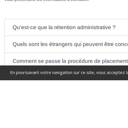
Qu'est-ce que la rétention administrative ?
Quels sont les étrangers qui peuvent être conc
Comment se passe la procédure de placement e
En poursuivant votre navigation sur ce site, vous acceptez l
Quels sont les droits de la personne en rétenti
Quelles sont les voies de recours possibles con
Textes de référence