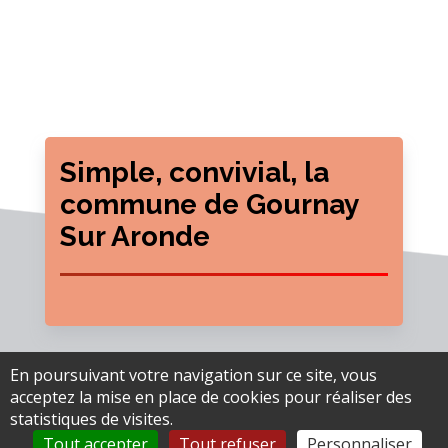
Simple, convivial, la
commune de Gournay
Sur Aronde
En poursuivant votre navigation sur ce site, vous
acceptez la mise en place de cookies pour réaliser des
statistiques de visites.
Mairie de Gournay-sur-Aronde
Tout accepter
Tout refuser
Personnaliser